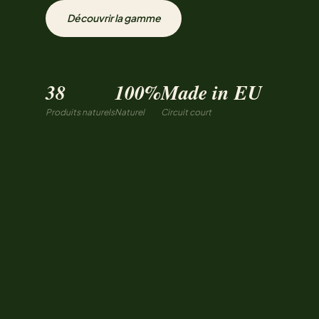
Découvrir la gamme
38
100%
Made in EU
Produits naturels
Naturel
Circuit court