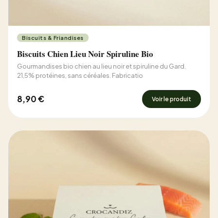
Biscuits & Friandises
Biscuits Chien Lieu Noir Spiruline Bio
Gourmandises bio chien au lieu noir et spiruline du Gard.
21,5% protéines, sans céréales. Fabricatio
8,90 €
Voir le produit