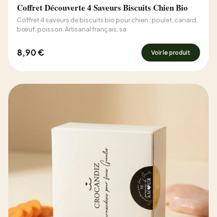
Coffret Découverte 4 Saveurs Biscuits Chien Bio
Coffret 4 saveurs de biscuits bio pour chien : poulet, canard,
bœuf, poisson. Artisanal français, sa
8,90 €
Voir le produit