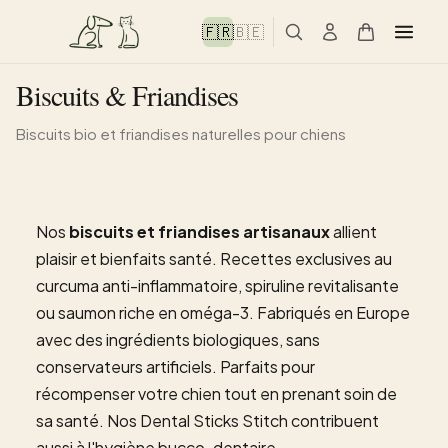
🇫🇷
🇧🇪
Biscuits & Friandises
Biscuits bio et friandises naturelles pour chiens
Nos
biscuits et friandises artisanaux
allient
plaisir et bienfaits santé. Recettes exclusives au
curcuma anti-inflammatoire, spiruline revitalisante
ou saumon riche en oméga-3. Fabriqués en Europe
avec des ingrédients biologiques, sans
conservateurs artificiels. Parfaits pour
récompenser votre chien tout en prenant soin de
sa santé. Nos Dental Sticks Stitch contribuent
aussi à l'hygiène bucco-dentaire.