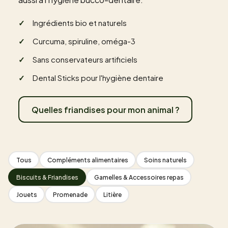
Ingrédients bio et naturels
Curcuma, spiruline, oméga-3
Sans conservateurs artificiels
Dental Sticks pour l'hygiène dentaire
Quelles friandises pour mon animal ?
Tous
Compléments alimentaires
Soins naturels
Biscuits & Friandises
Gamelles & Accessoires repas
Jouets
Promenade
Litière