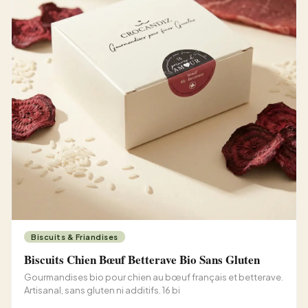
Biscuits & Friandises
Biscuits Chien Bœuf Betterave Bio Sans Gluten
Gourmandises bio pour chien au bœuf français et betterave.
Artisanal, sans gluten ni additifs. 16 bi