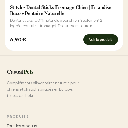
Stitch - Dental Sticks Fromage Chien | Friandise
Bucco-Dentaire Naturelle
Dental sticks 100% naturels pour chien. Seulement 2
ingrédients (riz + fromage). Texture semi-dure n
6,90 €
Voir le produit
Casual
Pets
Compléments alimentaires naturels pour
chiens et chats. Fabriqués en Europe,
testés par Loki.
PRODUITS
Tous les produits