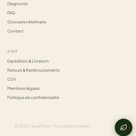
Diagnostic
FAQ
Glossaire vétérinaire
Contact
AIDE
Expédition & Livraison
Retours & Remboursements
CGV
Mentions légales
Politique de confidentialité
© 2026 CasualPets — Tous droits réservés