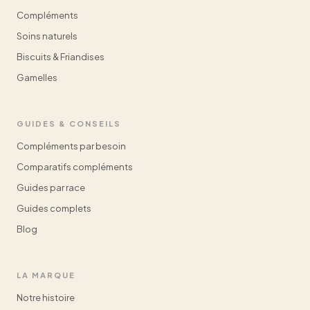
Compléments
Soins naturels
Biscuits & Friandises
Gamelles
GUIDES & CONSEILS
Compléments par besoin
Comparatifs compléments
Guides par race
Guides complets
Blog
LA MARQUE
Notre histoire