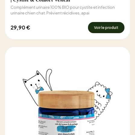
Complément urinaire 100% BIO pour cystite et infection
urinaire chien chat. Prévient récidives, apai
29,90 €
Voir le produit