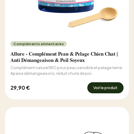
Compléments alimentaires
Allure - Complément Peau & Pelage Chien Chat |
Anti Démangeaison & Poil Soyeux
Complément naturel BIO pour peau sensible et pelage terne.
Apaise démangeaisons, réduit chute de poi
29,90 €
Voir le produit