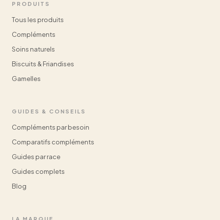
PRODUITS
Tous les produits
Compléments
Soins naturels
Biscuits & Friandises
Gamelles
GUIDES & CONSEILS
Compléments par besoin
Comparatifs compléments
Guides par race
Guides complets
Blog
LA MARQUE