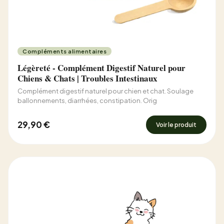
Compléments alimentaires
Légèreté - Complément Digestif Naturel pour
Chiens & Chats | Troubles Intestinaux
Complément digestif naturel pour chien et chat. Soulage
ballonnements, diarrhées, constipation. Orig
29,90 €
Voir le produit