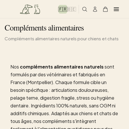
🇫🇷
🇧🇪
Compléments alimentaires
Compléments alimentaires naturels pour chiens et chats
Nos
compléments alimentaires naturels
sont
formulés par des vétérinaires et fabriqués en
France (Montpellier). Chaque formule cible un
besoin spécifique : articulations douloureuses,
pelage terne, digestion fragile, stress ou hygiène
dentaire. Ingrédients 100% naturels, sans OGM ni
additifs chimiques. Adaptés aux chiens et chats de
tous âges, nos compléments s'intègrent
facilement à l'alimentation quotidienne pour des