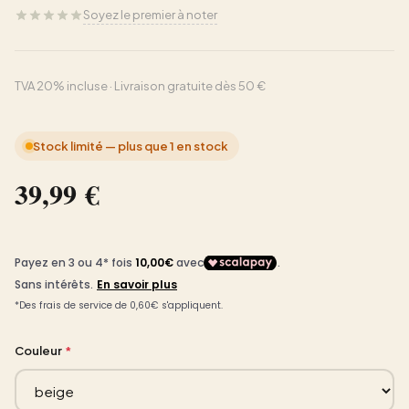
Soyez le premier à noter
TVA 20% incluse · Livraison gratuite dès 50 €
Stock limité — plus que 1 en stock
39,99 €
Couleur