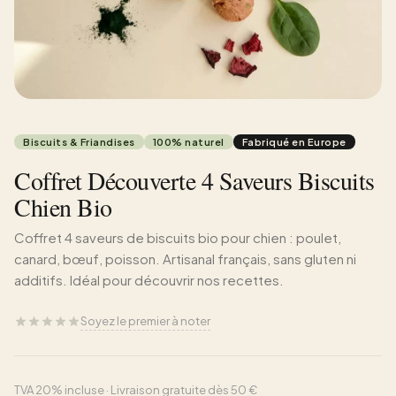
Biscuits & Friandises
100% naturel
Fabriqué en Europe
Coffret Découverte 4 Saveurs Biscuits
Chien Bio
Coffret 4 saveurs de biscuits bio pour chien : poulet,
canard, bœuf, poisson. Artisanal français, sans gluten ni
additifs. Idéal pour découvrir nos recettes.
Soyez le premier à noter
TVA 20% incluse · Livraison gratuite dès 50 €