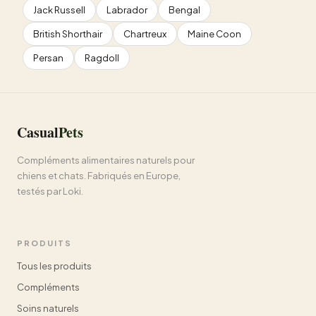
Jack Russell
Labrador
Bengal
British Shorthair
Chartreux
Maine Coon
Persan
Ragdoll
Casual
Pets
Compléments alimentaires naturels pour
chiens et chats. Fabriqués en Europe,
testés par Loki.
PRODUITS
Tous les produits
Compléments
Soins naturels