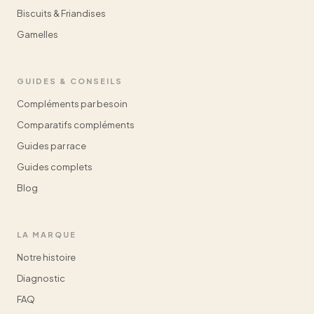
Biscuits & Friandises
Gamelles
GUIDES & CONSEILS
Compléments par besoin
Comparatifs compléments
Guides par race
Guides complets
Blog
LA MARQUE
Notre histoire
Diagnostic
FAQ