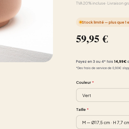
TVA 20% incluse · Livraison gr
Stock limité — plus que 1 
59,95 €
Couleur
Taille