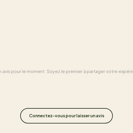
 avis pour le moment. Soyez le premier à partager votre expér
Connectez-vous pour laisser un avis