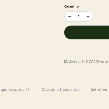
Quantité
1
Livraison 3-5j
100% natur
quoi ce produit ?
Questions fréquentes
Entretien