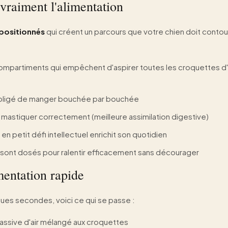
 vraiment l'alimentation
positionnés
qui créent un parcours que votre chien doit contou
ompartiments qui empêchent d'aspirer toutes les croquettes d
 obligé de manger bouchée par bouchée
e mastiquer correctement (meilleure assimilation digestive)
en petit défi intellectuel enrichit son quotidien
 sont dosés pour ralentir efficacement sans décourager
mentation rapide
ques secondes, voici ce qui se passe :
assive d'air mélangé aux croquettes