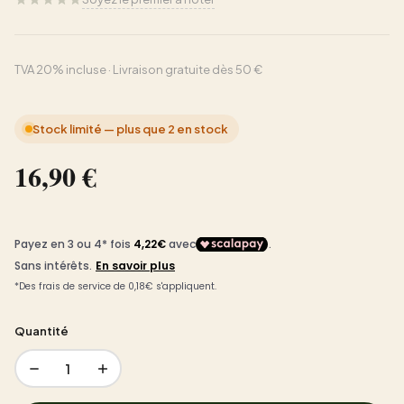
TVA 20% incluse · Livraison gratuite dès 50 €
Stock limité — plus que 2 en stock
16,90 €
Quantité
1