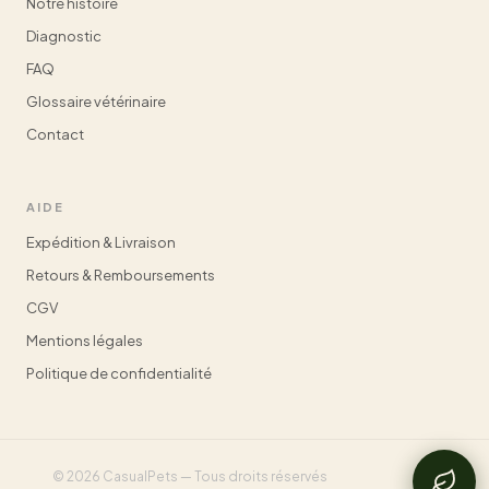
Notre histoire
Diagnostic
FAQ
Glossaire vétérinaire
Contact
AIDE
Expédition & Livraison
Retours & Remboursements
CGV
Mentions légales
Politique de confidentialité
© 2026 CasualPets — Tous droits réservés