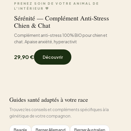
PRENEZ SOIN DE VOTRE ANIMAL DE
L'INTÉRIEUR 💚
Sérénité — Complément Anti-Stress
Chien & Chat
Complément anti-stress 100% BIO pour chien et
chat. Apaise anxiété, hyperactivit
29,90 €
Découvrir
Guides santé adaptés à votre race
Trouvez les conseils et compléments spécifiques à la
génétique de votre compagnon.
Beagle
Berger Allemand
Berger Australien