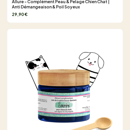
Allure - Complément Peau & Pelage Chien Chat |
Anti Démangeaison & Poil Soyeux
29,90 €