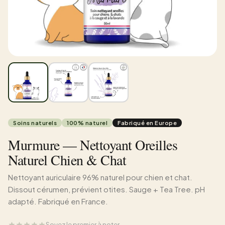
Soins naturels
100% naturel
Fabriqué en Europe
Murmure — Nettoyant Oreilles
Naturel Chien & Chat
Nettoyant auriculaire 96% naturel pour chien et chat.
Dissout cérumen, prévient otites. Sauge + Tea Tree. pH
adapté. Fabriqué en France.
Soyez le premier à noter