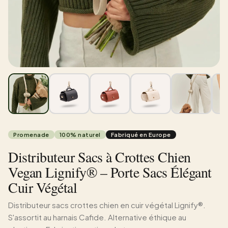
Promenade
100% naturel
Fabriqué en Europe
Distributeur Sacs à Crottes Chien
Vegan Lignify® – Porte Sacs Élégant
Cuir Végétal
Distributeur sacs crottes chien en cuir végétal Lignify®.
S'assortit au harnais Cafide. Alternative éthique au