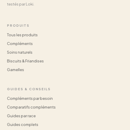
testés par Loki.
PRODUITS
Tous les produits
Compléments
Soins naturels
Biscuits & Friandises
Gamelles
GUIDES & CONSEILS
Compléments par besoin
Comparatifs compléments
Guides par race
Guides complets