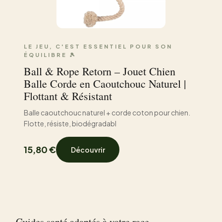
LE JEU, C'EST ESSENTIEL POUR SON
ÉQUILIBRE 🎾
Ball & Rope Retorn – Jouet Chien
Balle Corde en Caoutchouc Naturel |
Flottant & Résistant
Balle caoutchouc naturel + corde coton pour chien.
Flotte, résiste, biodégradabl
15,80 €
Découvrir
Guides santé adaptés à votre race