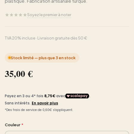
plastique. Fabrication artisanale turque.
Soyez le premier à noter
TVA 20% incluse · Livraison gratuite dès 50 €
Stock limité — plus que 3 en stock
35,00 €
Couleur